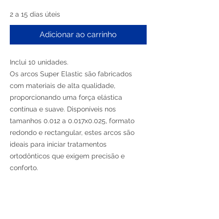
2 a 15 dias úteis
Adicionar ao carrinho
Inclui 10 unidades.
Os arcos Super Elastic são fabricados
com materiais de alta qualidade,
proporcionando uma força elástica
contínua e suave. Disponíveis nos
tamanhos 0.012 a 0.017x0.025, formato
redondo e rectangular, estes arcos são
ideais para iniciar tratamentos
ortodônticos que exigem precisão e
conforto.