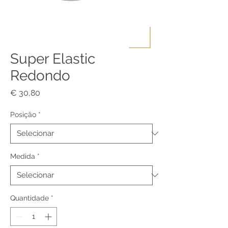
Super Elastic
Redondo
Preço
€ 30,80
Posição
*
Medida
*
Quantidade
*