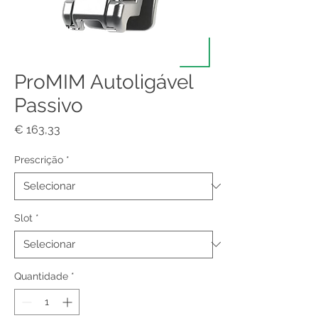
ProMIM Autoligável
Passivo
Preço
€ 163,33
Prescrição
*
Slot
*
Quantidade
*