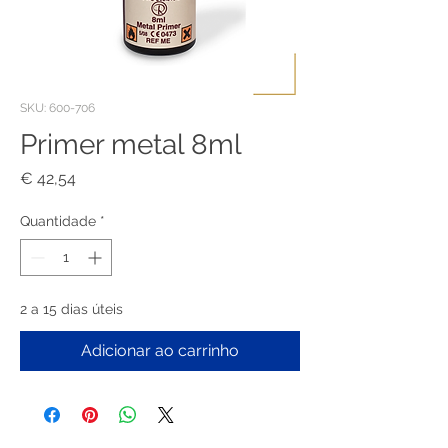
SKU: 600-706
Primer metal 8ml
Preço
€ 42,54
Quantidade
*
2 a 15 dias úteis
Adicionar ao carrinho