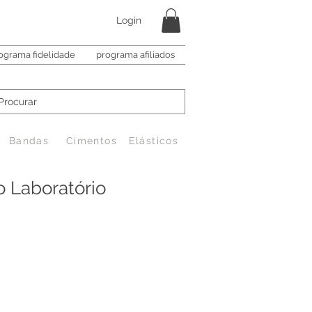
Login
ograma fidelidade
programa afiliados
Bandas
Cimentos
Elásticos
o Laboratório