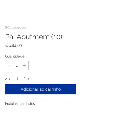
SKU: 1299-1004
Pal Abutment (10)
Preço
€ 484,63
Quantidade
*
2 a 15 dias úteis
Adicionar ao carrinho
Inclui 10 unidades.