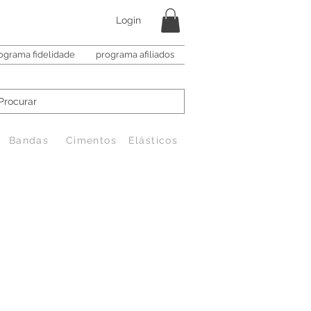
Login
ograma fidelidade
programa afiliados
Bandas
Cimentos
Elásticos