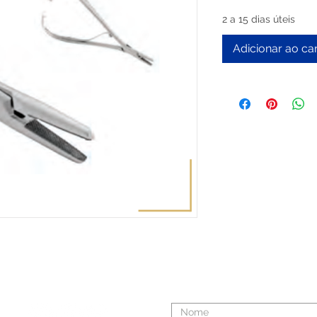
2 a 15 dias úteis
Adicionar ao ca