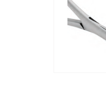
Praceta António Luís Borges, 14