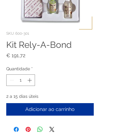
SKU: 600-301
Kit Rely-A-Bond
Preço
€ 191,72
Quantidade
*
2 a 15 dias úteis
Adicionar ao carrinho