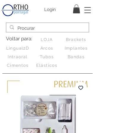
Login
Voltar para:
LOJA
Brackets
Lingual2D
Arcos
Implantes
Intraoral
Tubos
Bandas
Cimentos
Elásticos