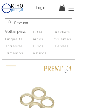
Login
Voltar para:
LOJA
Brackets
Lingual2D
Arcos
Implantes
Intraoral
Tubos
Bandas
Cimentos
Elásticos