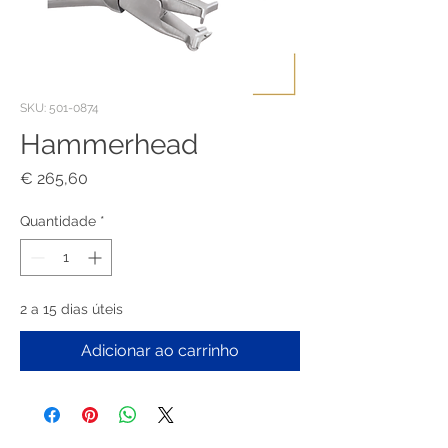
SKU: 501-0874
Hammerhead
Preço
€ 265,60
Quantidade
*
2 a 15 dias úteis
Adicionar ao carrinho