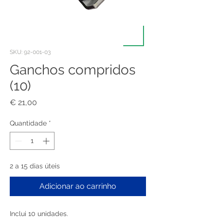
SKU: 92-001-03
Ganchos compridos
(10)
Preço
€ 21,00
Quantidade
*
2 a 15 dias úteis
Adicionar ao carrinho
Inclui 10 unidades.