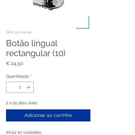
SKU: 93-002-02
Botão lingual
rectangular (10)
Preço
€ 24,50
Quantidade
*
2 a 15 dias úteis
Adicionar ao carrinho
Inclui 10 unidades.