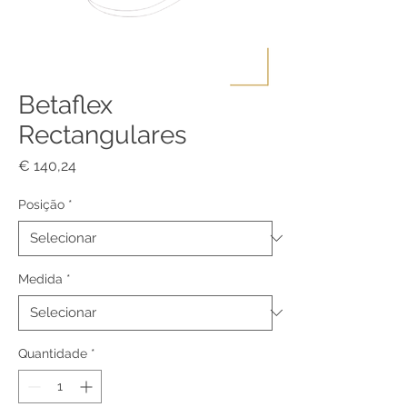
Betaflex
Rectangulares
Preço
€ 140,24
Posição
*
Medida
*
Quantidade
*