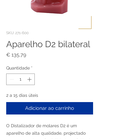
SKU: 271-600
Aparelho D2 bilateral
Preço
€ 135,79
Quantidade
*
2 a 15 dias úteis
Adicionar ao carrinho
O Distalizador de molares D2 é um
aparelho de alta qualidade, projectado