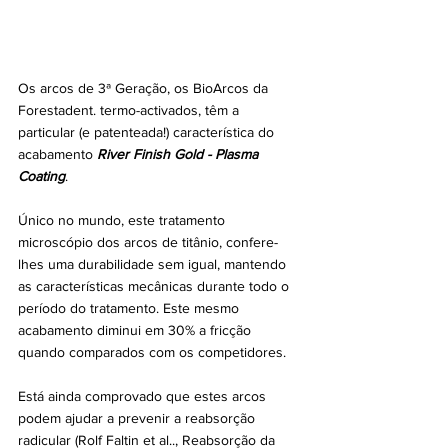
Os arcos de 3ª Geração, os BioArcos da 
Forestadent. termo-activados, têm a 
particular (e patenteada!) característica do 
acabamento 
River Finish Gold - Plasma 
Coating
. 
Único no mundo, este tratamento 
microscópio dos arcos de titânio, confere-
lhes uma durabilidade sem igual, mantendo 
as características mecânicas durante todo o 
período do tratamento. Este mesmo 
acabamento diminui em 30% a fricção 
quando comparados com os competidores. 
Está ainda comprovado que estes arcos 
podem ajudar a prevenir a reabsorção 
radicular (Rolf Faltin et al.., Reabsorção da 