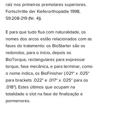
raíz nos primeiros premolares superiores. 
Fortschritte der Kieferorthopädie 1998, 
59:208-219 (Nr. 4)).
E para que tudo flua com naturalidade, os 
nomes dos arcos estão relacionados com as 
fases do tratamento: os BioStarter são os 
redondos, para o início, depois os 
BioTorque, rectangulares para expressar 
torque, fase mecânica, e para terminar, como 
o nome indica, os BioFinisher (.021“ x .025“ 
para brackets .022" e .017“ x .025“ para os 
.018"). Estes últimos que ocupam na 
totalidade o slot na fase de finalização e 
pormenores. 