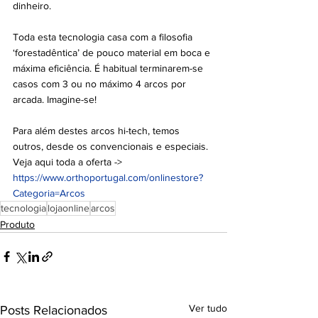
dinheiro.
Toda esta tecnologia casa com a filosofia 
‘forestadêntica’ de pouco material em boca e 
máxima eficiência. É habitual terminarem-se 
casos com 3 ou no máximo 4 arcos por 
arcada. Imagine-se!
Para além destes arcos hi-tech, temos 
outros, desde os convencionais e especiais. 
Veja aqui toda a oferta -> 
https://www.orthoportugal.com/onlinestore?
Categoria=Arcos
tecnologia
lojaonline
arcos
Produto
Ver tudo
Posts Relacionados