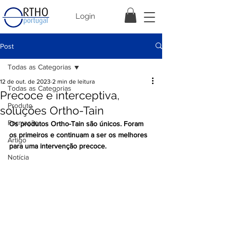
Login
Post
Todas as Categorias
12 de out. de 2023
2 min de leitura
Todas as Categorias
Precoce e interceptiva,
Produto
soluções Ortho-Tain
Formação
Os produtos Ortho-Tain são únicos. Foram 
os primeiros e continuam a ser os melhores 
Artigo
para uma intervenção precoce.
Notícia