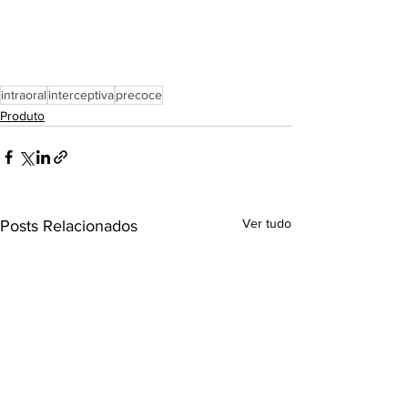
intraoral
interceptiva
precoce
Produto
Ver tudo
Posts Relacionados