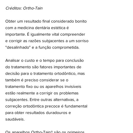
Créditos: Ortho-Tain
Obter um resultado final considerado bonito 
com a medicina dentária estética é 
importante. É igualmente vital compreender 
e corrigir as razões subjacentes a um sorriso 
"desalinhado" e a função comprometida. 
Analisar o custo e o tempo para conclusão 
do tratamento são fatores importantes de 
decisão para o tratamento ortodôntico, mas 
também é preciso considerar se o 
tratamento fixo ou os aparelhos invisíveis 
estão realmente a corrigir os problemas 
subjacentes. Entre outras alternativas, a 
correção ortodôntica precoce é fundamental 
para obter resultados duradouros e 
saudáveis.
Os aparelhos Ortho-Tain® são os primeiros 