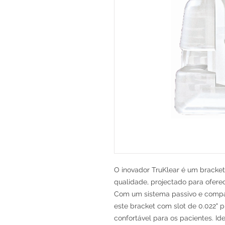
O inovador TruKlear é um bracket 
qualidade, projectado para ofere
Com um sistema passivo e compa
este bracket com slot de 0.022" 
confortável para os pacientes. Id