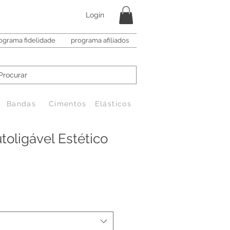
Login
ograma fidelidade
programa afiliados
Bandas
Cimentos
Elásticos
toligável Estético