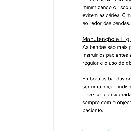
minimizando o risco
evitem as cáries. Ci
ao redor das bandas.
Manutenção e Hig
As bandas são mais p
instruir os pacientes
regular e o uso de di
Embora as bandas ort
ser uma opção indisp
deve ser considerad
sempre com o objecti
paciente.