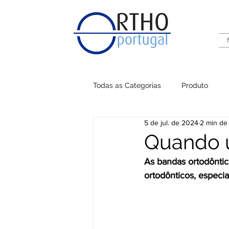
Todas as Categorias
Produto
5 de jul. de 2024
2 min de 
Quando u
As bandas ortodônti
ortodônticos, especi