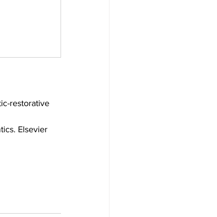
ic-restorative 
ics. Elsevier 