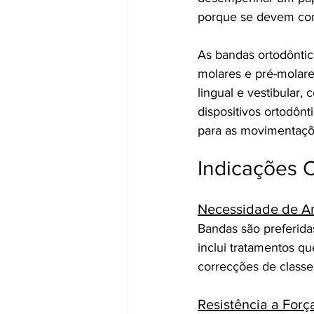
porque se devem cons
As bandas ortodôntic
molares e pré-molare
lingual e vestibular,
dispositivos ortodôn
para as movimentaçõe
Indicações C
Necessidade de A
Bandas são preferida
inclui tratamentos q
correcções de classe I
Resistência a Forç