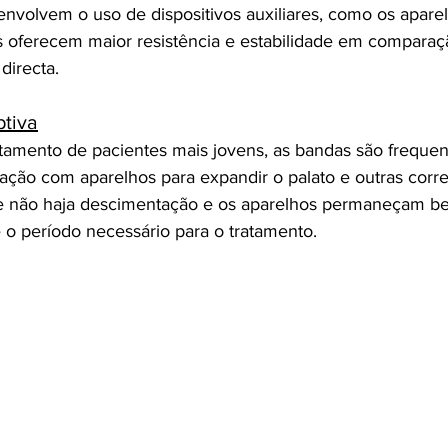
nvolvem o uso de dispositivos auxiliares, como os aparel
s oferecem maior resistência e estabilidade em compara
directa.
ptiva
tamento de pacientes mais jovens, as bandas são freque
ação com aparelhos para expandir o palato e outras corr
 não haja descimentação e os aparelhos permaneçam b
 o período necessário para o tratamento.