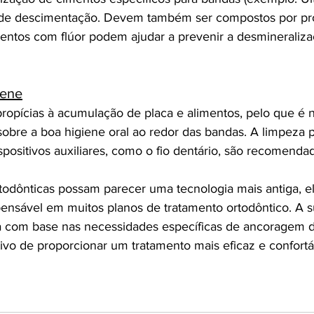
 de descimentação. Devem também ser compostos por pr
mentos com flúor podem ajudar a prevenir a desmineraliz
iene
ropícias à acumulação de placa e alimentos, pelo que é 
 sobre a boa higiene oral ao redor das bandas. A limpeza p
spositivos auxiliares, como o fio dentário, são recomenda
odônticas possam parecer uma tecnologia mais antiga, e
ensável em muitos planos de tratamento ortodôntico. A su
a com base nas necessidades específicas de ancoragem d
vo de proporcionar um tratamento mais eficaz e confortá