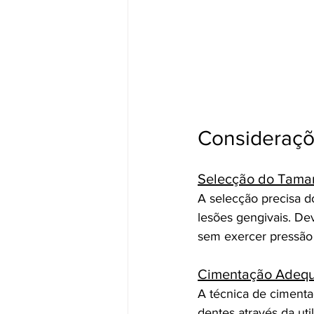
Consideraçõ
Selecção do Tam
A selecção precisa d
lesões gengivais. D
sem exercer pressão 
Cimentação Adeq
A técnica de cimenta
dentes através da uti