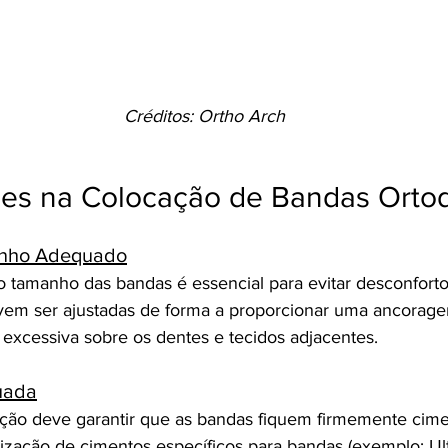
Créditos: Ortho Arch
es na Colocação de Bandas Ortod
anho Adequado
o tamanho das bandas é essencial para evitar desconforto
evem ser ajustadas de forma a proporcionar uma ancorag
excessiva sobre os dentes e tecidos adjacentes.
uada
ção deve garantir que as bandas fiquem firmemente cime
lização de cimentos específicos para bandas (exemplo: Ul