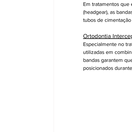
Em tratamentos que e
(headgear), as banda
tubos de cimentação 
Ortodontia Interce
Especialmente no tra
utilizadas em combin
bandas garantem que
posicionados durante