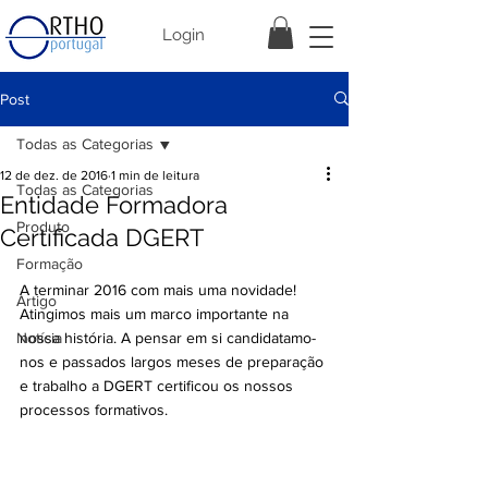
Login
Post
Todas as Categorias
12 de dez. de 2016
1 min de leitura
Todas as Categorias
Entidade Formadora
Produto
Certificada DGERT
Formação
A terminar 2016 com mais uma novidade!
Artigo
Atingimos mais um marco importante na 
Notícia
nossa história. A pensar em si candidatamo-
nos e passados largos meses de preparação 
e trabalho a DGERT certificou os nossos 
processos formativos.