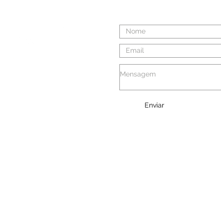
 fixa nacional)
direitos reservados
 Privacidade
Enviar