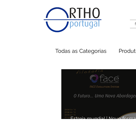
Todas as Categorias
Produ
Estreia mundial | Novo form
FACE