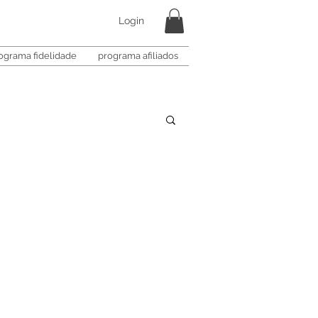
Login
ograma fidelidade
programa afiliados